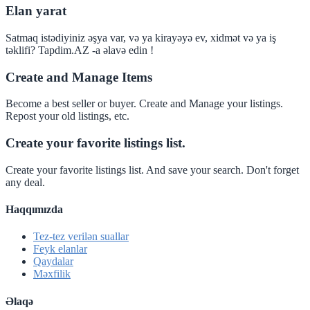
Elan yarat
Satmaq istədiyiniz əşya var, və ya kirayəyə ev, xidmət və ya iş
təklifi? Tapdim.AZ -a əlavə edin !
Create and Manage Items
Become a best seller or buyer. Create and Manage your listings.
Repost your old listings, etc.
Create your favorite listings list.
Create your favorite listings list. And save your search. Don't forget
any deal.
Haqqımızda
Tez-tez verilən suallar
Feyk elanlar
Qaydalar
Məxfilik
Əlaqə