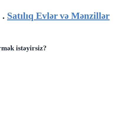
.
Satılıq Evlər və Mənzillər
mək istəyirsiz?