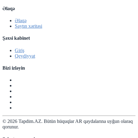
Əlaqə
Əlaqə
Saytın xəritəsi
Şəxsi kabinet
Giriş
Qeydiyyat
Bizi izləyin
© 2026 Tapdim.AZ. Bütün hüquqlar AR qaydalarına uyğun olaraq
qorunur.