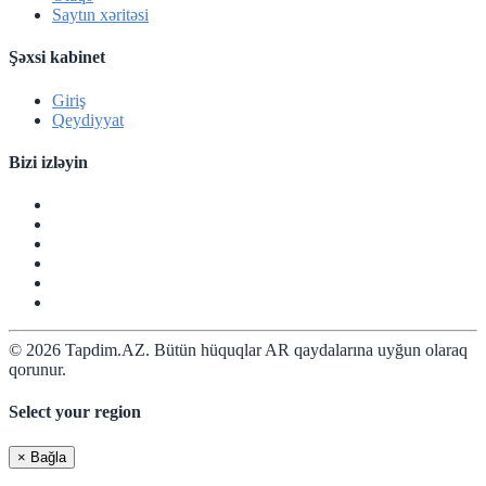
Saytın xəritəsi
Şəxsi kabinet
Giriş
Qeydiyyat
Bizi izləyin
© 2026 Tapdim.AZ. Bütün hüquqlar AR qaydalarına uyğun olaraq
qorunur.
Select your region
×
Bağla