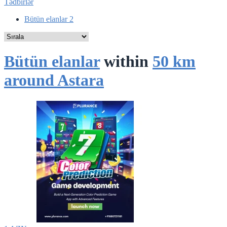
Tədbirlər
Bütün elanlar
2
Bütün elanlar
within
50 km
around Astara