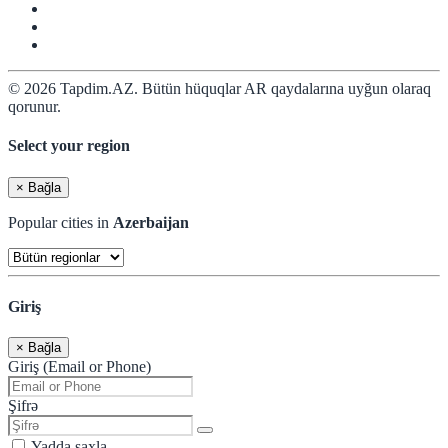
© 2026 Tapdim.AZ. Bütün hüquqlar AR qaydalarına uyğun olaraq
qorunur.
Select your region
×
Bağla
Popular cities in
Azerbaijan
Giriş
×
Bağla
Giriş (Email or Phone)
Şifrə
Yadda saxla