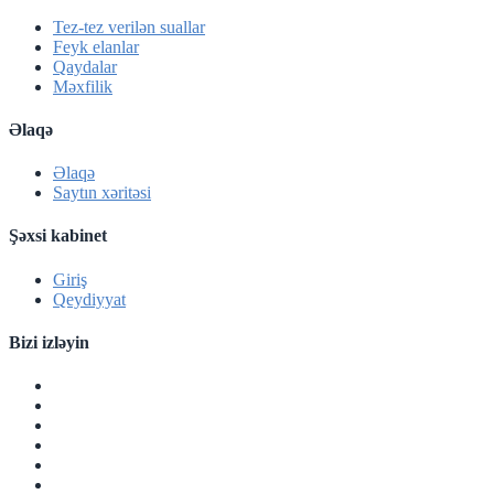
Tez-tez verilən suallar
Feyk elanlar
Qaydalar
Məxfilik
Əlaqə
Əlaqə
Saytın xəritəsi
Şəxsi kabinet
Giriş
Qeydiyyat
Bizi izləyin