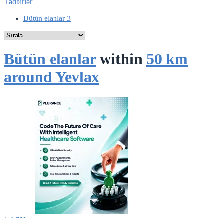
Tədbirlər
Bütün elanlar
3
Bütün elanlar
within
50 km
around Yevlax