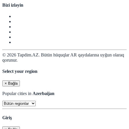
Bizi izləyin
© 2026 Tapdim.AZ. Bütün hüquqlar AR qaydalarına uyğun olaraq
qorunur.
Select your region
×
Bağla
Popular cities in
Azerbaijan
Giriş