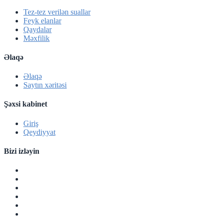
Tez-tez verilən suallar
Feyk elanlar
Qaydalar
Məxfilik
Əlaqə
Əlaqə
Saytın xəritəsi
Şəxsi kabinet
Giriş
Qeydiyyat
Bizi izləyin