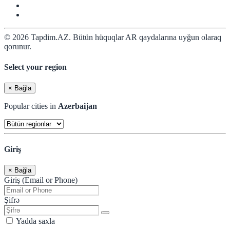
© 2026 Tapdim.AZ. Bütün hüquqlar AR qaydalarına uyğun olaraq
qorunur.
Select your region
×
Bağla
Popular cities in
Azerbaijan
Giriş
×
Bağla
Giriş (Email or Phone)
Şifrə
Yadda saxla