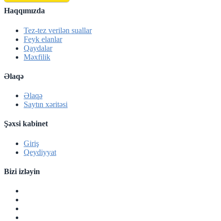
Haqqımızda
Tez-tez verilən suallar
Feyk elanlar
Qaydalar
Məxfilik
Əlaqə
Əlaqə
Saytın xəritəsi
Şəxsi kabinet
Giriş
Qeydiyyat
Bizi izləyin