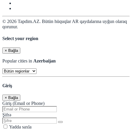
© 2026 Tapdim.AZ. Bütün hüquqlar AR qaydalarına uyğun olaraq
qorunur.
Select your region
×
Bağla
Popular cities in
Azerbaijan
Giriş
×
Bağla
Giriş (Email or Phone)
Şifrə
Yadda saxla