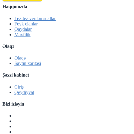
Haqqımızda
Tez-tez verilən suallar
Feyk elanlar
Qaydalar
Məxfilik
Əlaqə
Əlaqə
Saytın xəritəsi
Şəxsi kabinet
Giriş
Qeydiyyat
Bizi izləyin