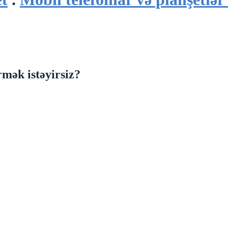
mək istəyirsiz?