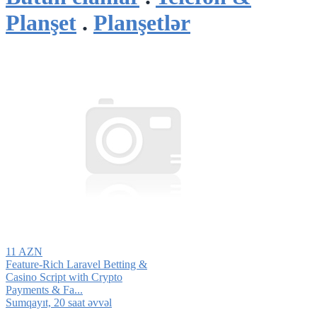
Planşet
.
Planşetlər
11 AZN
Feature-Rich Laravel Betting &
Casino Script with Crypto
Payments & Fa...
Sumqayıt, 20 saat əvvəl