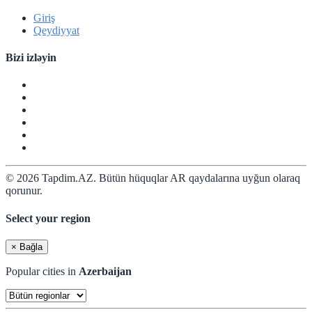
Giriş
Qeydiyyat
Bizi izləyin
© 2026 Tapdim.AZ. Bütün hüquqlar AR qaydalarına uyğun olaraq
qorunur.
Select your region
×
Bağla
Popular cities in
Azerbaijan