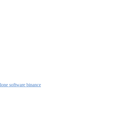
 clone software
binance