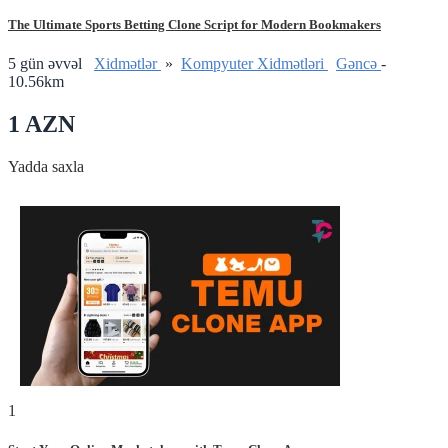
The Ultimate Sports Betting Clone Script for Modern Bookmakers
5 gün əvvəl
Xidmətlər
»
Kompyuter Xidmətləri
Gǝncǝ
-
10.56km
1 AZN
Yadda saxla
1