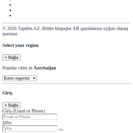
© 2026 Tapdim.AZ. Bütün hüquqlar AR qaydalarına uyğun olaraq
qorunur.
Select your region
×
Bağla
Popular cities in
Azerbaijan
Giriş
×
Bağla
Giriş (Email or Phone)
Şifrə