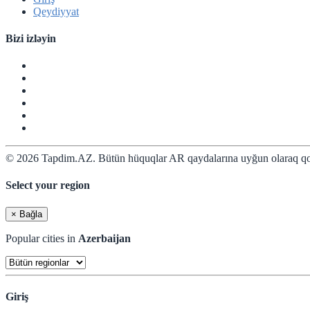
Qeydiyyat
Bizi izləyin
© 2026 Tapdim.AZ. Bütün hüquqlar AR qaydalarına uyğun olaraq qo
Select your region
×
Bağla
Popular cities in
Azerbaijan
Giriş