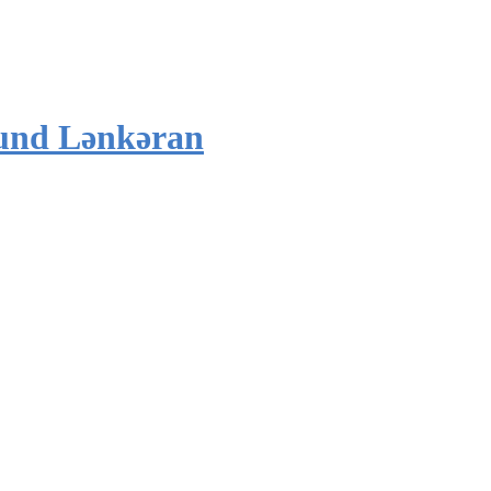
und Lənkəran