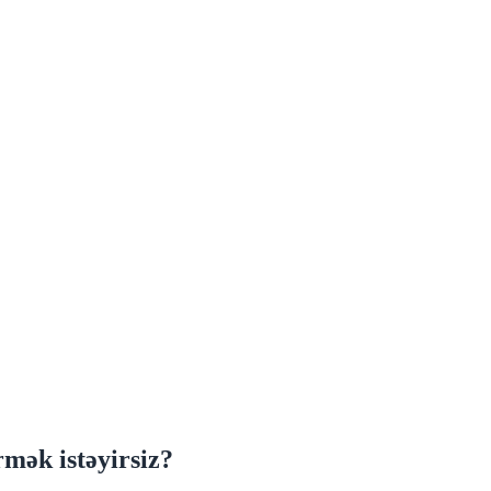
mək istəyirsiz?