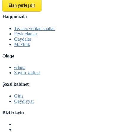
Elan yerləşdir
Haqqımızda
Tez-tez verilən suallar
Feyk elanlar
Qaydalar
Məxfilik
Əlaqə
Əlaqə
Saytın xəritəsi
Şəxsi kabinet
Giriş
Qeydiyyat
Bizi izləyin