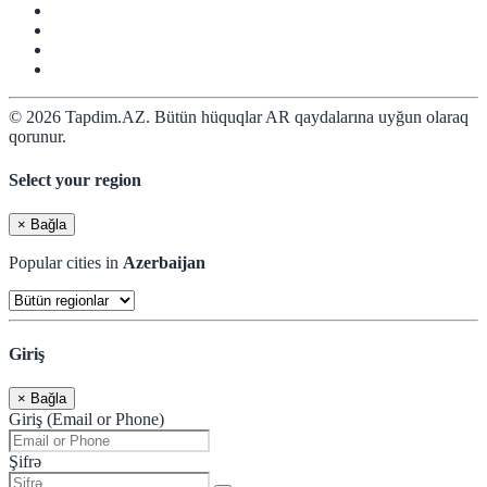
© 2026 Tapdim.AZ. Bütün hüquqlar AR qaydalarına uyğun olaraq
qorunur.
Select your region
×
Bağla
Popular cities in
Azerbaijan
Giriş
×
Bağla
Giriş (Email or Phone)
Şifrə