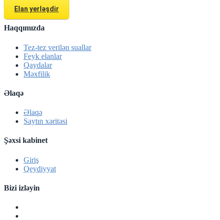
Elan yerləşdir
Haqqımızda
Tez-tez verilən suallar
Feyk elanlar
Qaydalar
Məxfilik
Əlaqə
Əlaqə
Saytın xəritəsi
Şəxsi kabinet
Giriş
Qeydiyyat
Bizi izləyin