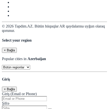
© 2026 Tapdim.AZ. Bütün hüquqlar AR qaydalarına uyğun olaraq
qorunur.
Select your region
×
Bağla
Popular cities in
Azerbaijan
Giriş
×
Bağla
Giriş (Email or Phone)
Şifrə