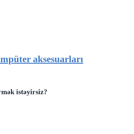
mpüter aksesuarları
mək istəyirsiz?