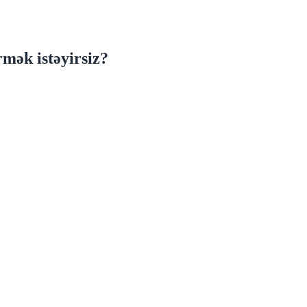
mək istəyirsiz?