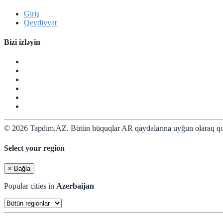
Giriş
Qeydiyyat
Bizi izləyin
© 2026 Tapdim.AZ. Bütün hüquqlar AR qaydalarına uyğun olaraq qo
Select your region
×
Bağla
Popular cities in
Azerbaijan