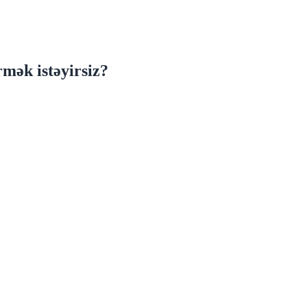
mək istəyirsiz?