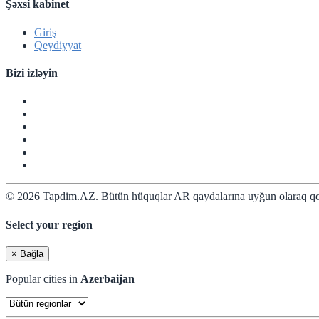
Şəxsi kabinet
Giriş
Qeydiyyat
Bizi izləyin
© 2026 Tapdim.AZ. Bütün hüquqlar AR qaydalarına uyğun olaraq qo
Select your region
×
Bağla
Popular cities in
Azerbaijan