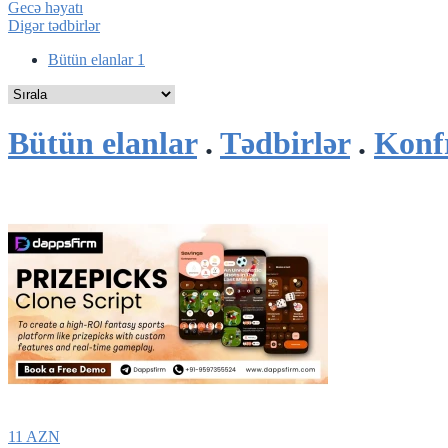
Gecə həyatı
Digər tədbirlər
Bütün elanlar
1
Bütün elanlar
.
Tədbirlər
.
Konf
11 AZN